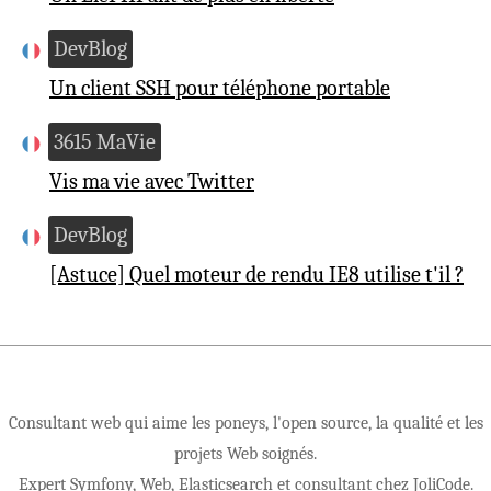
DevBlog
Un client SSH pour téléphone portable
3615 MaVie
Vis ma vie avec Twitter
DevBlog
[Astuce] Quel moteur de rendu IE8 utilise t'il ?
Consultant web qui aime les poneys, l'open source, la qualité et les
projets Web soignés.
Expert Symfony, Web, Elasticsearch et consultant chez
JoliCode
.