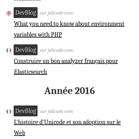
DevBlog
sur jolicode.com
What you need to know about environment
variables with PHP
DevBlog
sur jolicode.com
Construire un bon analyzer français pour
Elasticsearch
Année 2016
DevBlog
sur jolicode.com
L'histoire d'Unicode et son adoption sur le
Web