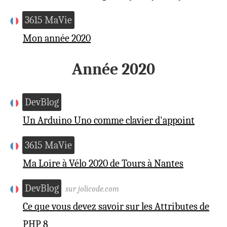
3615 MaVie
Mon année 2020
Année 2020
DevBlog
Un Arduino Uno comme clavier d'appoint
3615 MaVie
Ma Loire à Vélo 2020 de Tours à Nantes
DevBlog
sur jolicode.com
Ce que vous devez savoir sur les Attributes de
PHP 8