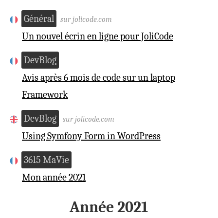
Général
sur jolicode.com
Un nouvel écrin en ligne pour JoliCode
DevBlog
Avis après 6 mois de code sur un laptop
Framework
DevBlog
sur jolicode.com
Using Symfony Form in WordPress
3615 MaVie
Mon année 2021
Année 2021