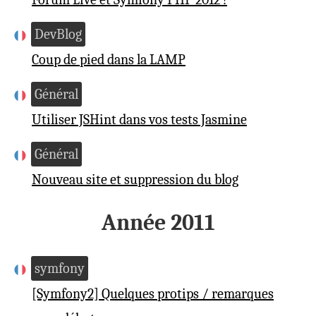
DevBlog
Coup de pied dans la LAMP
Général
Utiliser JSHint dans vos tests Jasmine
Général
Nouveau site et suppression du blog
Année 2011
symfony
[Symfony2] Quelques protips / remarques