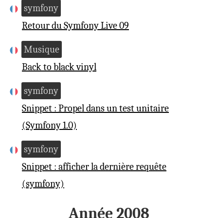
symfony
Retour du Symfony Live 09
Musique
Back to black vinyl
symfony
Snippet : Propel dans un test unitaire
(Symfony 1.0)
symfony
Snippet : afficher la dernière requête
(symfony)
Année 2008