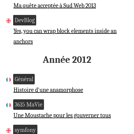
Ma quête acceptée à Sud Web 2013
DevBlog
Yes, you can wrap block elements inside an
anchors
Année 2012
Général
Histoire d'une anamorphose
3615 MaVie
Une Moustache pour les gouverner tous
symfony