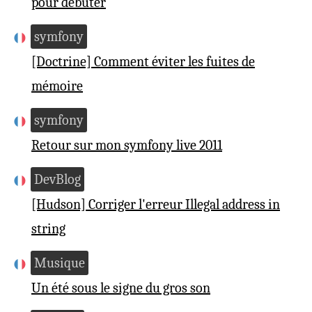
pour débuter
symfony
[Doctrine] Comment éviter les fuites de
mémoire
symfony
Retour sur mon symfony live 2011
DevBlog
[Hudson] Corriger l'erreur Illegal address in
string
Musique
Un été sous le signe du gros son