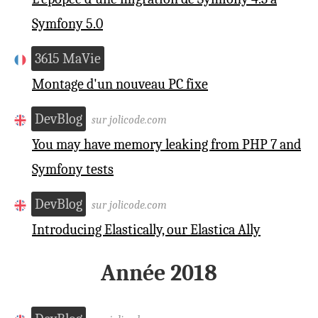
Symfony 5.0
3615 MaVie
Montage d'un nouveau PC fixe
DevBlog
sur jolicode.com
You may have memory leaking from PHP 7 and
Symfony tests
DevBlog
sur jolicode.com
Introducing Elastically, our Elastica Ally
Année 2018