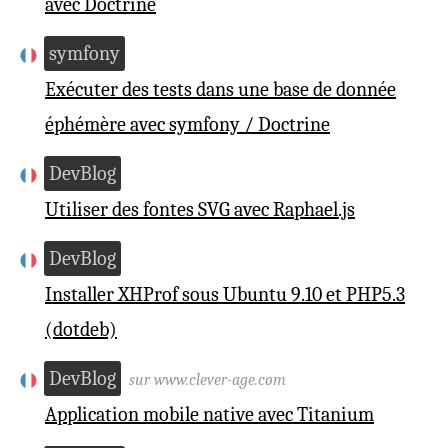
avec Doctrine
symfony
Exécuter des tests dans une base de donnée
éphémère avec symfony / Doctrine
DevBlog
Utiliser des fontes SVG avec Raphael.js
DevBlog
Installer XHProf sous Ubuntu 9.10 et PHP5.3
(dotdeb)
DevBlog
sur www.clever-age.com
Application mobile native avec Titanium