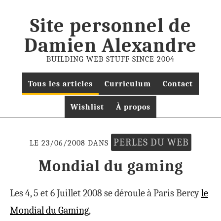
Site personnel de
Damien Alexandre
BUILDING WEB STUFF SINCE 2004
Tous les articles
Curriculum
Contact
Wishlist
À propos
PERLES DU WEB
LE 23/06/2008 DANS
Mondial du gaming
Les 4, 5 et 6 Juillet 2008 se déroule à Paris Bercy
le
Mondial du Gaming
,