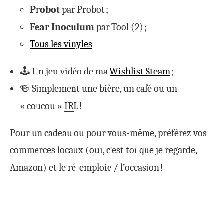
Probot
par Probot ;
Fear Inoculum
par Tool (2) ;
Tous les vinyles
🕹 Un jeu vidéo de ma
Wishlist Steam
;
🍻 Simplement une bière, un café ou un
« coucou »
IRL
!
Pour un cadeau ou pour vous-même, préférez vos
commerces locaux (oui, c’est toi que je regarde,
Amazon) et le ré-emploie / l’occasion !