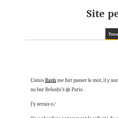
Site 
Tous
L’amis
Raph
me fait passer le mot, il y a
au bar Belushi’s @ Paris.
J’y serais o/