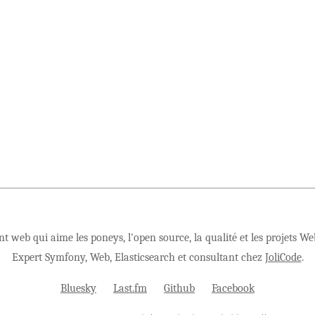
t web qui aime les poneys, l'open source, la qualité et les projets We
Expert Symfony, Web, Elasticsearch et consultant chez
JoliCode
.
Bluesky
Last.fm
Github
Facebook