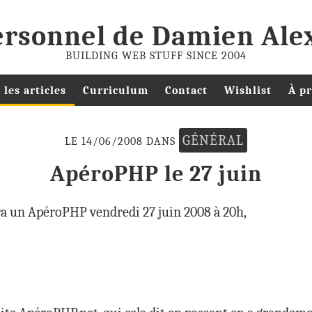
personnel de Damien Ale
BUILDING WEB STUFF SINCE 2004
 les articles
Curriculum
Contact
Wishlist
À p
GÉNÉRAL
LE 14/06/2008 DANS
ApéroPHP le 27 juin
ura un ApéroPHP vendredi 27 juin 2008 à 20h,